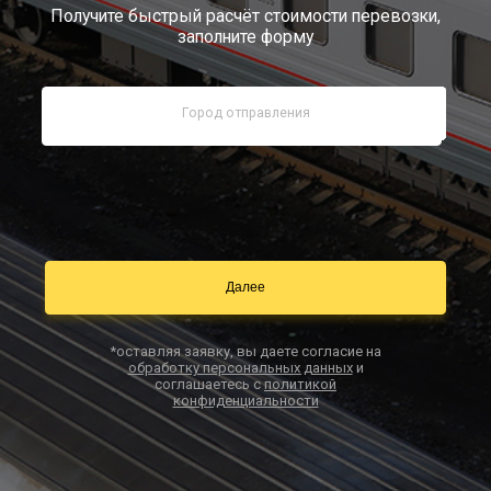
Получите быстрый расчёт стоимости перевозки,
заполните форму
Документы
Заказать звонок
Контакты
*оставляя заявку, вы даете согласие на
обработку персональных данных
и
соглашаетесь с
политикой
конфиденциальности