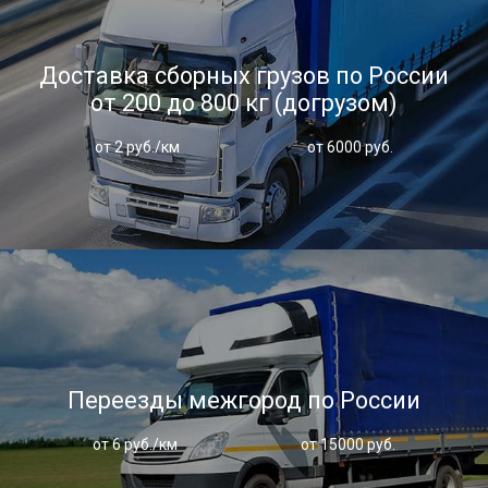
Доставка сборных грузов по России
от 200 до 800 кг (догрузом)
от 2 руб./км
от 6000 руб.
Переезды межгород по России
от 6 руб./км
от 15000 руб.