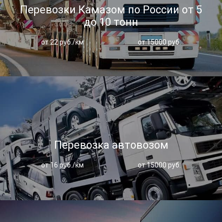
Перевозки Камазом по России от 5
до 10 тонн
от 22 руб./км
от 15000 руб.
Перевозка автовозом
от 16 руб./км
от 15000 руб.