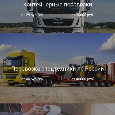
Контейнерные перевозки
от 29 руб./км
от 20000 руб.
Перевозка спецтехники по России
от 40 руб./км
от 40000 руб.