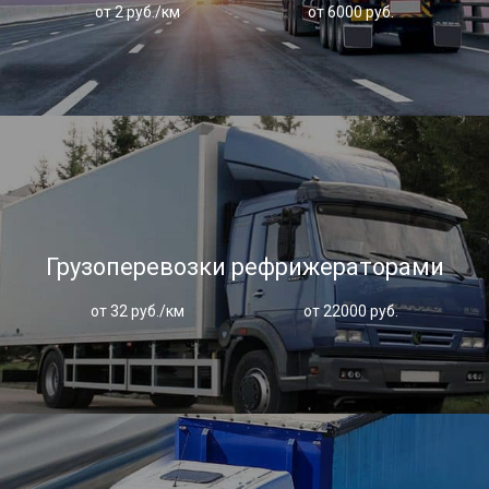
от 2 руб./км
от 6000 руб.
Грузоперевозки рефрижераторами
от 32 руб./км
от 22000 руб.