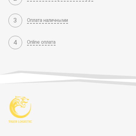
3
Оплата наличными
4
Online оплата