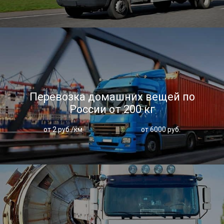
Перевозка домашних вещей по
России от 200 кг
от 2 руб./км
от 6000 руб.