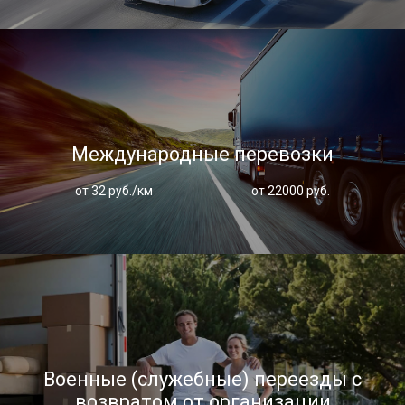
Международные перевозки
от 32 руб./км
от 22000 руб.
Военные (служебные) переезды с
возвратом от организации