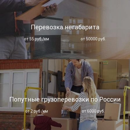
Перевозка негабарита
от 55 руб./км
от 50000 руб.
Попутные грузоперевозки по России
от 2 руб./км
от 6000 руб.