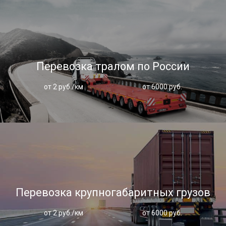
Перевозка тралом по России
от 2 руб./км
от 6000 руб.
Перевозка крупногабаритных грузов
от 2 руб./км
от 6000 руб.