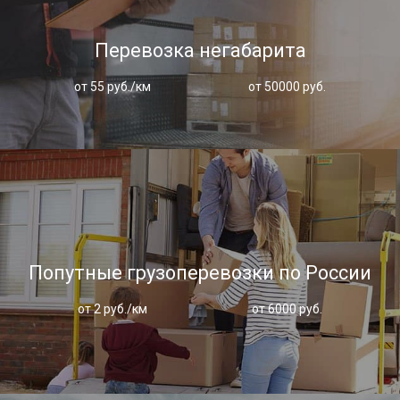
Перевозка негабарита
от 55 руб./км
от 50000 руб.
Попутные грузоперевозки по России
от 2 руб./км
от 6000 руб.