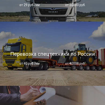
от 29 руб./км
от 20000 руб.
Перевозка спецтехники по России
от 40 руб./км
от 40000 руб.