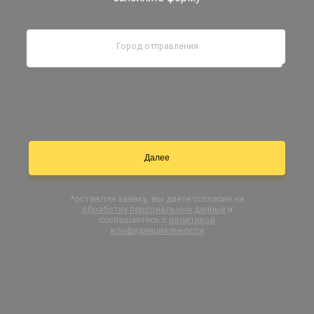
Документы
Заказать звонок
Контакты
*оставляя заявку, вы даете согласие на
обработку персональных данных
и
соглашаетесь с
политикой
конфиденциальности