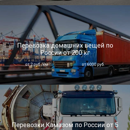
Перевозка домашних вещей по
России от 200 кг
от 2 руб./км
от 6000 руб.
Перевозки Камазом по России от 5