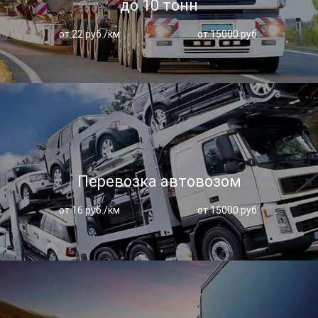
до 10 тонн
от 22 руб./км
от 15000 руб.
Перевозка автовозом
от 16 руб./км
от 15000 руб.