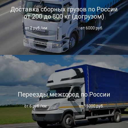
Доставка сборных грузов по России
от 200 до 800 кг (догрузом)
от 2 руб./км
от 6000 руб.
Переезды межгород по России
от 6 руб./км
от 15000 руб.