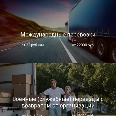
Международные перевозки
от 32 руб./км
от 22000 руб.
Военные (служебные) переезды с
возвратом от организации