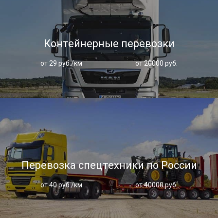
Контейнерные перевозки
от 29 руб./км
от 20000 руб.
Перевозка спецтехники по России
от 40 руб./км
от 40000 руб.