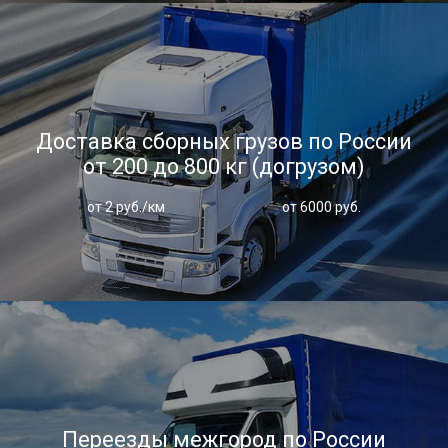
Доставка сборных грузов по России
от 200 до 800 кг (догрузом)
от 2 руб./км
от 6000 руб.
Переезды межгород по России