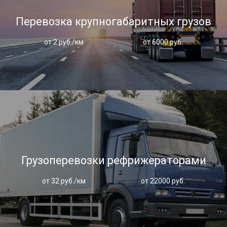
Перевозка крупногабаритных грузов
от 2 руб./км
от 6000 руб.
Грузоперевозки рефрижераторами
от 32 руб./км
от 22000 руб.