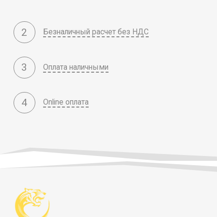
2
Безналичный расчет без НДС
3
Оплата наличными
4
Online оплата