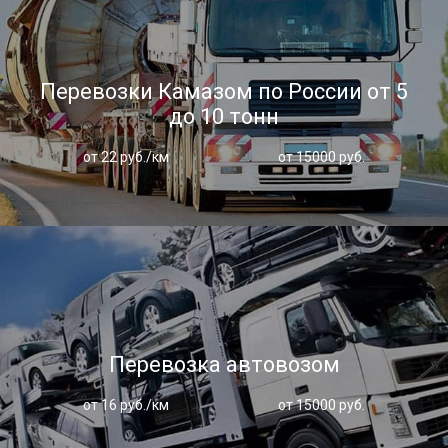
Перевозки Камазом по России от 5
до 10 тонн
от 22 руб./км
от 15000 руб.
Перевозка автовозом
от 16 руб./км
от 15000 руб.