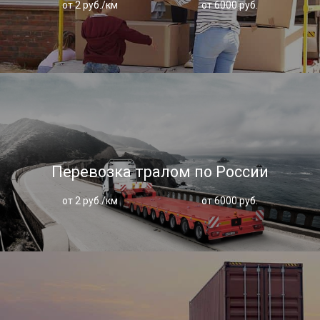
от 2 руб./км
от 6000 руб.
Перевозка тралом по России
от 2 руб./км
от 6000 руб.