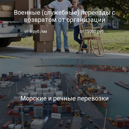
Военные (служебные) переезды с
возвратом от организации
от 6 руб./км
от 15000 руб.
Морские и речные перевозки