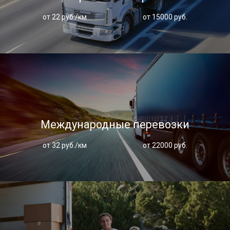
от 22 руб./км
от 15000 руб.
Международные перевозки
от 32 руб./км
от 22000 руб.