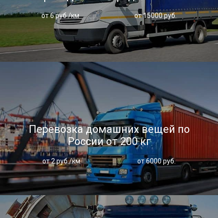
от 6 руб./км
от 15000 руб.
Перевозка домашних вещей по
России от 200 кг
от 2 руб./км
от 6000 руб.