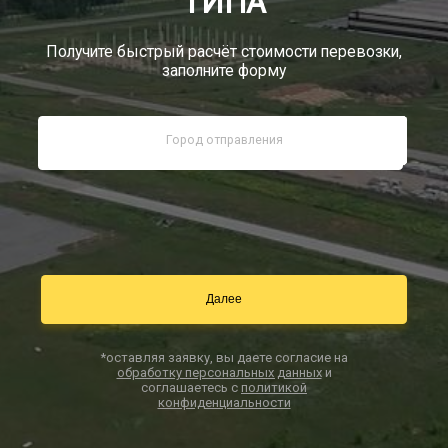
ТИПА
Документы
Получите быстрый расчёт стоимости перевозки,
заполните форму
Заказать звонок
Контакты
*оставляя заявку, вы даете согласие на
обработку персональных данных
и
соглашаетесь с
политикой
конфиденциальности