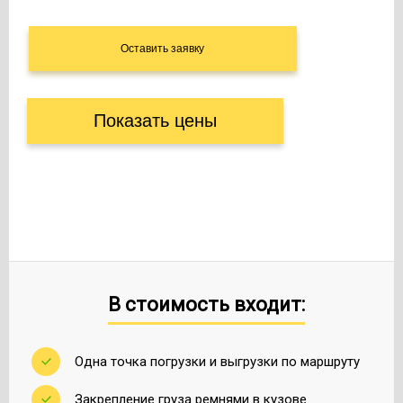
Показать цены
В стоимость входит:
Одна точка погрузки и выгрузки по маршруту
Закрепление груза ремнями в кузове