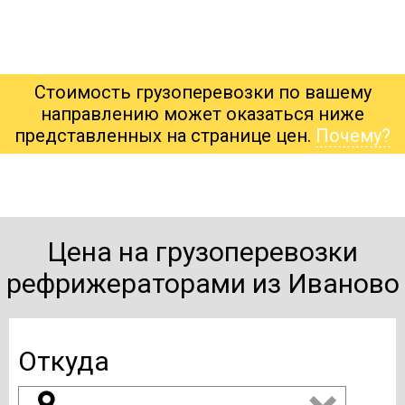
Стоимость грузоперевозки по вашему
направлению может оказаться ниже
представленных на странице цен.
Почему?
Цена на грузоперевозки
рефрижераторами из Иваново
Откуда