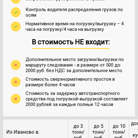
Контроль водителя распределения грузов по
осям
Нормативное время на погрузку/выгрузку – 4
часа на погрузку/4 часа на выгрузку
В стоимость НЕ входит:
Дополнительное место загрузки/выгрузки по
маршруту следования - в размере от 500 до
2000 руб. без НДС за дополнительное место.
Стоимость сверхнормативного простоя в
размере более 4 часов
Стоимость за задержку автотранспортного
средства под погрузкой-выгрузкой составляет
2000 рублей за каждые полные 12 часов
до
до 3
до 5
до 10
Из Иваново в:
тонн/
тонн/
тонн/
ку
руб.
руб.
руб.